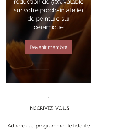
réduction de 50% valable
sur votre prochain atelier
de peinture sur
céramique
Devenir membre
1
Inscrivez-vous
Adhérez au programme de fidélité