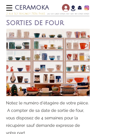
CERAMOKA
2 rue Sgt Maginot 75016 PariS
jeu-ven 14h30-20h30, mer-sam-dim 10h30-20h30
Sorties de four
Notez le numéro d'étagère de votre pièce.
A compter de sa date de sortie de four,
vous disposez de 4 semaines pour la
récupérer sauf demande expresse de
votre part.