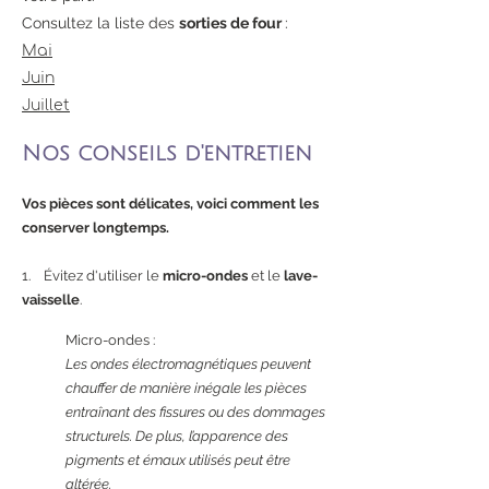
Consultez la liste des
sorties de four
:
Mai
Juin
Juillet
Nos conseils d'entretien
Vos pièces sont délicates, voici comment les
conserver longtemps.
1. Évitez d'utiliser le
micro-ondes
et le
lave-
vaisselle
.
Micro-ondes :
Les ondes électromagnétiques peuvent
chauffer de manière inégale les pièces
entraînant des fissures ou des dommages
structurels. De plus, l’apparence des
pigments et émaux utilisés peut être
altérée.