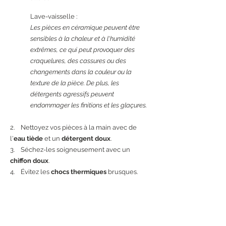
Lave-vaisselle :
Les pièces en céramique peuvent être
sensibles à la chaleur et à l'humidité
extrêmes, ce qui peut provoquer des
craquelures, des cassures ou des
changements dans la couleur ou la
texture de la pièce. De plus, les
détergents agressifs peuvent
endommager les finitions et les glaçures.
2. Nettoyez vos pièces à la main avec de
l'
eau tiède
et un
détergent
doux
.
3. Séchez-les soigneusement avec un
chiffon doux
.
4. Évitez les
chocs thermiques
brusques.