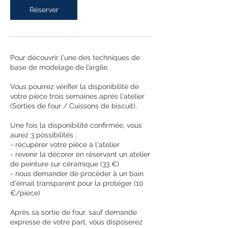
Réserver
Pour découvrir l'une des techniques de
base de modelage de l’argile.
Vous pourrez vérifier la disponibilité de
votre pièce trois semaines après l'atelier
(Sorties de four / Cuissons de biscuit).
Une fois la disponibilité confirmée, vous
aurez 3 possibilités :
- récupérer votre pièce à l'atelier
- revenir la décorer en réservant un atelier
de peinture sur céramique (33 €)
- nous demander de procéder à un bain
d'émail transparent pour la protéger (10
€/pièce)
Après sa sortie de four, sauf demande
expresse de votre part, vous disposerez