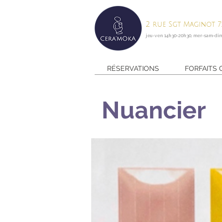
2 rue Sgt Maginot 75
jeu-ven 14h30-20h30, mer-sam-di
RÉSERVATIONS
FORFAITS
Nuancier