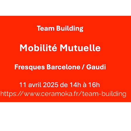
https://www.ceramoka.fr/team-building