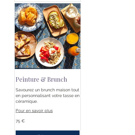
Peinture & Brunch
Savourez un brunch maison tout
en personnalisant votre tasse en
céramique.
Pour en savoir plus
75
75 €
euros