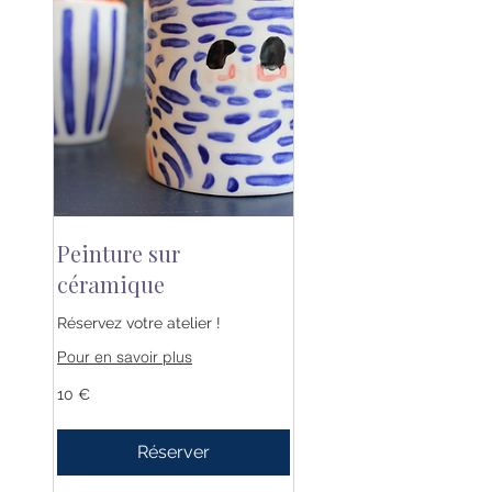
Peinture sur
céramique
Réservez votre atelier !
Pour en savoir plus
10
10 €
euros
Réserver